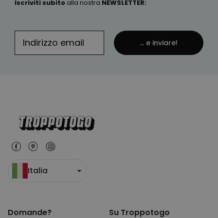
Iscriviti subito
alla nostra
NEWSLETTER
:
PRESTAZIONI
MARKETING
... e inviare!
NON CLASSIFICATO
Italia
Domande?
Su Troppotogo