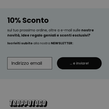
10% Sconto
sul tuo prossimo ordine, oltre a e-mail sulle
nostre
novità, idee regalo geniali e sconti esclusivi?
Iscriviti subito
alla nostra
NEWSLETTER
:
... e inviare!