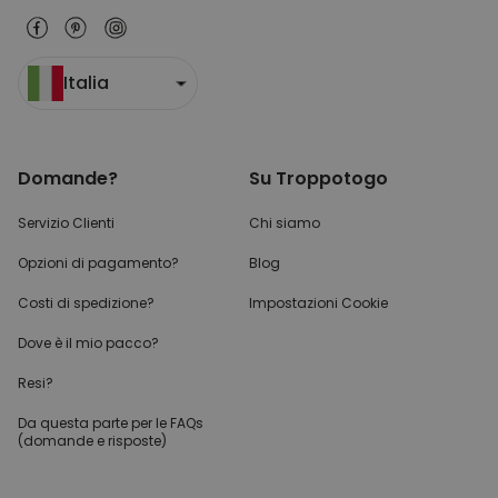
Italia
Domande?
Su Troppotogo
Servizio Clienti
Chi siamo
Opzioni di pagamento?
Blog
Costi di spedizione?
Impostazioni Cookie
Dove è il mio pacco?
Resi?
Da questa parte per
le FAQs
(domande e risposte)