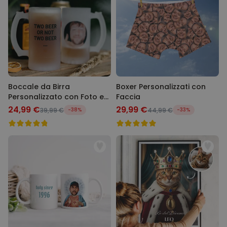
Boccale da Birra
Boxer Personalizzati con
Personalizzato con Foto e
Faccia
Testo
24,99 €
29,99 €
39,99 €
-38%
44,99 €
-33%