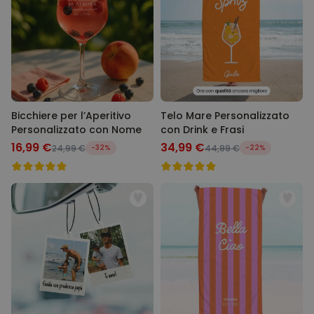
Bicchiere per l’Aperitivo
Telo Mare Personalizzato
Personalizzato con Nome
con Drink e Frasi
16,99 €
34,99 €
24,99 €
-32%
44,99 €
-22%