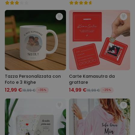
Tazza Personalizzata con
Carte Kamasutra da
Foto e 3 Righe
grattare
12,99 €
14,99 €
19,99 €
-35%
19,99 €
-25%