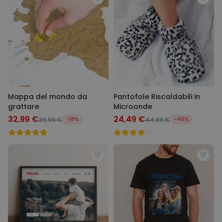
Mappa del mondo da
Pantofole Riscaldabili in
grattare
Microonde
32,99 €
24,49 €
39,99 €
-18%
44,99 €
-46%