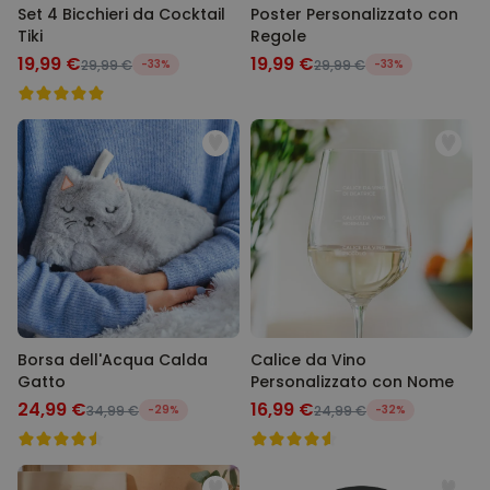
Set 4 Bicchieri da Cocktail
Poster Personalizzato con
Tiki
Regole
19,99 €
19,99 €
29,99 €
-33%
29,99 €
-33%
Borsa dell'Acqua Calda
Calice da Vino
Gatto
Personalizzato con Nome
24,99 €
16,99 €
34,99 €
-29%
24,99 €
-32%