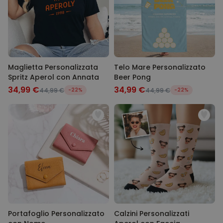
Maglietta Personalizzata
Telo Mare Personalizzato
Spritz Aperol con Annata
Beer Pong
34,99 €
34,99 €
44,99 €
-22%
44,99 €
-22%
Portafoglio Personalizzato
Calzini Personalizzati