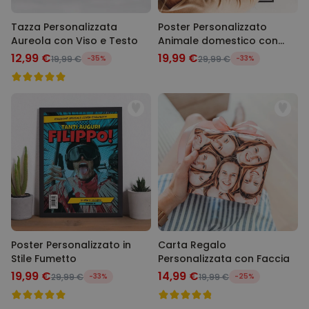
Tazza Personalizzata
Poster Personalizzato
Aureola con Viso e Testo
Animale domestico con
Costume
12,99 €
19,99 €
19,99 €
-35%
29,99 €
-33%
Poster Personalizzato in
Carta Regalo
Stile Fumetto
Personalizzata con Faccia
19,99 €
14,99 €
29,99 €
-33%
19,99 €
-25%