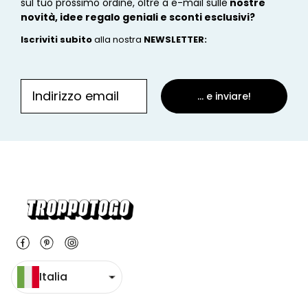
sul tuo prossimo ordine, oltre a e-mail sulle
nostre
novità, idee regalo geniali e sconti esclusivi?
Iscriviti subito
alla nostra
NEWSLETTER
:
... e inviare!
Italia