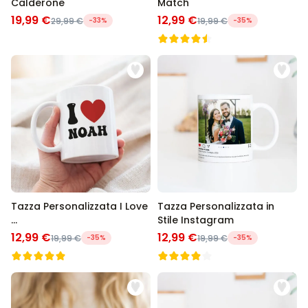
Calderone
Match
19,99 €
12,99 €
29,99 €
-33%
19,99 €
-35%
Tazza Personalizzata I Love
Tazza Personalizzata in
...
Stile Instagram
12,99 €
12,99 €
19,99 €
-35%
19,99 €
-35%