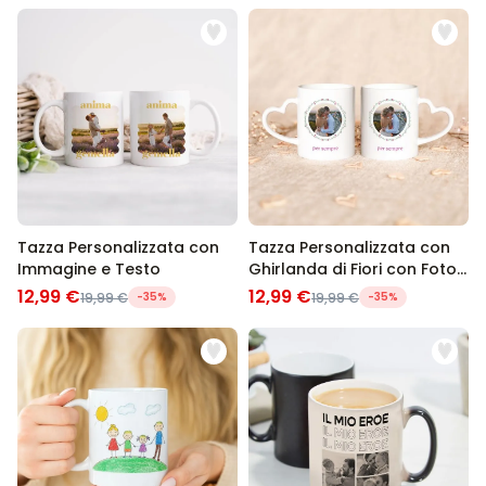
Tazza Personalizzata con
Tazza Personalizzata con
Immagine e Testo
Ghirlanda di Fiori con Foto
e Testo
12,99 €
12,99 €
19,99 €
-35%
19,99 €
-35%