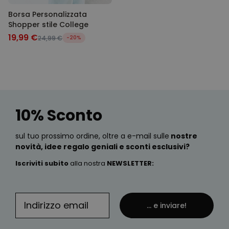
Borsa Personalizzata
Shopper stile College
19,99 €
24,99 €
-20%
10% Sconto
sul tuo prossimo ordine, oltre a e-mail sulle
nostre
novità, idee regalo geniali e sconti esclusivi?
Iscriviti subito
alla nostra
NEWSLETTER
:
... e inviare!